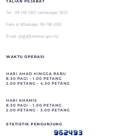
TALIAN PEJABAT
Tel :
09-748 1957 sambungan 3032
Faks &
Whatsapp
:
09-748 4292
Email: ptg[at]kelantan.gov.my
WAKTU OPERASI
HARI AHAD HINGGA RABU
8.30 PAGI - 1.00 PETANG
2.00 PETANG - 4.30 PETANG
HARI KHAMIS
8.30 PAGI - 1.00 PETANG
2.00 PETANG - 3.00 PETANG
STATISTIK PENGUNJUNG