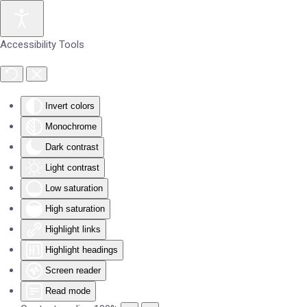
Skip to main content
Accessibility Tools
Invert colors
Monochrome
Dark contrast
Light contrast
Low saturation
High saturation
Highlight links
Highlight headings
Screen reader
Read mode