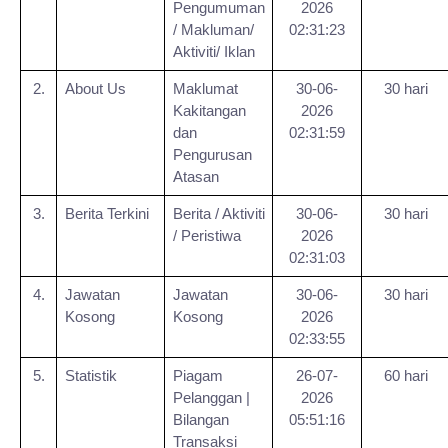
Pengumuman
2026
/ Makluman/
02:31:23
Aktiviti/ Iklan
2.
About Us
Maklumat
30-06-
30 hari
Kakitangan
2026
dan
02:31:59
Pengurusan
Atasan
3.
Berita Terkini
Berita / Aktiviti
30-06-
30 hari
/ Peristiwa
2026
02:31:03
4.
Jawatan
Jawatan
30-06-
30 hari
Kosong
Kosong
2026
02:33:55
5.
Statistik
Piagam
26-07-
60 hari
Pelanggan |
2026
Bilangan
05:51:16
Transaksi