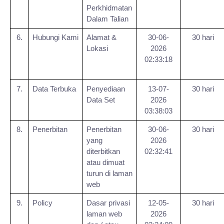
Perkhidmatan
Dalam Talian
6.
Hubungi Kami
Alamat &
30-06-
30 hari
Lokasi
2026
02:33:18
7.
Data Terbuka
Penyediaan
13-07-
30 hari
Data Set
2026
03:38:03
8.
Penerbitan
Penerbitan
30-06-
30 hari
yang
2026
diterbitkan
02:32:41
atau dimuat
turun di laman
web
9.
Policy
Dasar privasi
12-05-
30 hari
laman web
2026