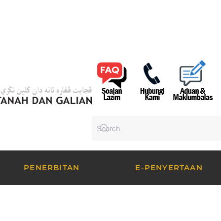
PENERBITAN
E-PENYERTAAN