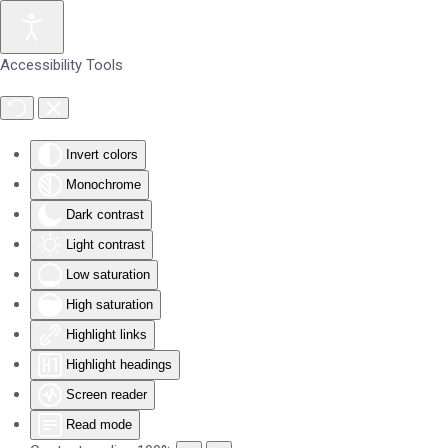
Skip to main content
Accessibility Tools
Invert colors
Monochrome
Dark contrast
Light contrast
Low saturation
High saturation
Highlight links
Highlight headings
Screen reader
Read mode