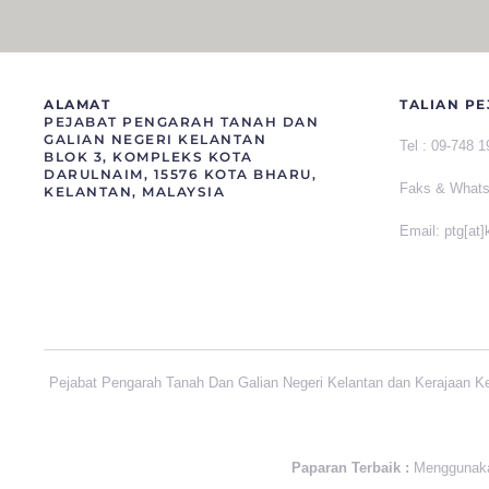
ALAMAT
TALIAN PE
PEJABAT PENGARAH TANAH DAN
GALIAN NEGERI KELANTAN
Tel :
09-748 
BLOK 3, KOMPLEKS KOTA
DARULNAIM, 15576 KOTA BHARU,
Faks &
What
KELANTAN, MALAYSIA
Email: ptg[at
Pejabat Pengarah Tanah Dan Galian Negeri Kelantan dan Kerajaan K
Paparan Terbaik :
Menggunakan 