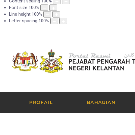
Content scaling
100
%
Font size
100
%
Line height
100
%
Letter spacing
100
%
PROFAIL
BAHAGIAN