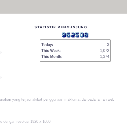
STATISTIK PENGUNJUNG
Today:
3
This Week:
1,072
G
This Month:
1,374
G
snahan yang terjadi akibat penggunaan maklumat daripada laman web
me dengan resolusi 1920 x 1080.