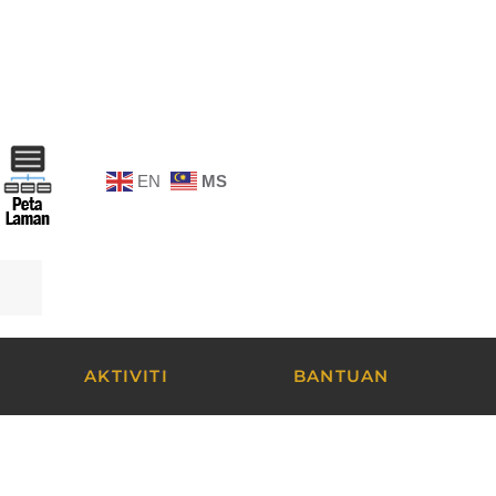
EN
MS
AKTIVITI
BANTUAN