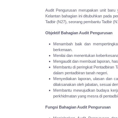
Audit Pengurusan merupakan unit baru 
Kelantan bahagian ini ditubuhkan pada p
Tadbir (N27), seorang pembantu Tadbir (
Objektif Bahagian Audit Pengurusan
Menambah baik dan mempertingkatk
berkenaan.
Menilai dan menentukan keberkesana
Mengaudit dan membuat laporan, hasil
Membantu di peringkat Pentadbiran 
dalam pentadbiran tanah negeri.
Menyediakan laporan, ulasan dan ca
dilaksanakan oleh jabatan, sesuai den
Membantu mewujudkan budaya kerja 
perkhidmatan yang mesra di pentadbir
Fungsi Bahagian Audit Pengurusan