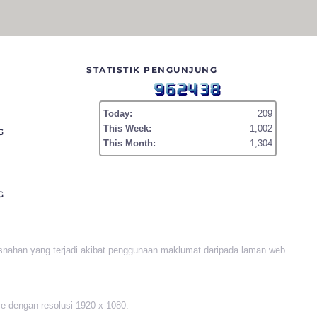
STATISTIK PENGUNJUNG
Today:
209
This Week:
1,002
G
This Month:
1,304
G
snahan yang terjadi akibat penggunaan maklumat daripada laman web
me dengan resolusi 1920 x 1080.