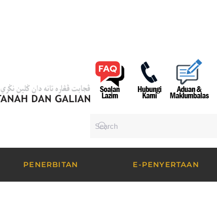
PENERBITAN
E-PENYERTAAN