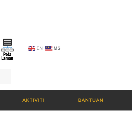
EN
MS
AKTIVITI
BANTUAN