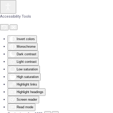
Skip to main content
Accessibility Tools
Invert colors
Monochrome
Dark contrast
Light contrast
Low saturation
High saturation
Highlight links
Highlight headings
Screen reader
Read mode