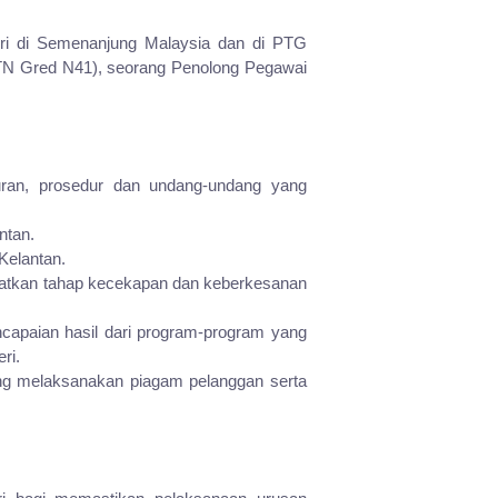
eri di Semenanjung Malaysia dan di PTG
(PTN Gred N41), seorang Penolong Pegawai
uran, prosedur dan undang-undang yang
ntan.
Kelantan.
katkan tahap kecekapan dan keberkesanan
capaian hasil dari program-program yang
ri.
ng melaksanakan piagam pelanggan serta