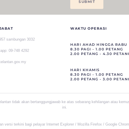
JABAT
WAKTU OPERASI
1957 sambungan 3032
HARI AHAD HINGGA RABU
8.30 PAGI - 1.00 PETANG
sapp
:
09-748 4292
2.00 PETANG - 4.30 PETAN
]kelantan.gov.my
HARI KHAMIS
8.30 PAGI - 1.00 PETANG
2.00 PETANG - 3.00 PETAN
elantan tidak akan bertanggungjawab ke atas sebarang kehilangan atau kemu
ini.
versi terkini bagi pelayar Internet Explorer / Mozilla Firefox / Google Chro