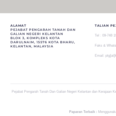
ALAMAT
TALIAN PE
PEJABAT PENGARAH TANAH DAN
GALIAN NEGERI KELANTAN
Tel :
09-748 
BLOK 3, KOMPLEKS KOTA
DARULNAIM, 15576 KOTA BHARU,
Faks &
What
KELANTAN, MALAYSIA
Email: ptg[at
Pejabat Pengarah Tanah Dan Galian Negeri Kelantan dan Kerajaan K
Paparan Terbaik :
Menggunakan 