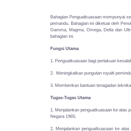
Bahagian Penguatkuasaan mempunyai seram
pemandu. Bahagian ini diketuai oleh Peno
Gamma, Magma, Omega, Delta dan Ultra. 
bahagian ini.
Fungsi Utama
1. Penguatkuasaan bagi perlakuan kesal
2. Meningkatkan pungutan royalti pemind
3. Memberikan bantuan tenagadan teknika
Tugas-Tugas Utama
1. Menjalankan penguatkuasaan ke atas 
Negara 1965;
2. Menjalankan penguatkuasaan ke ata