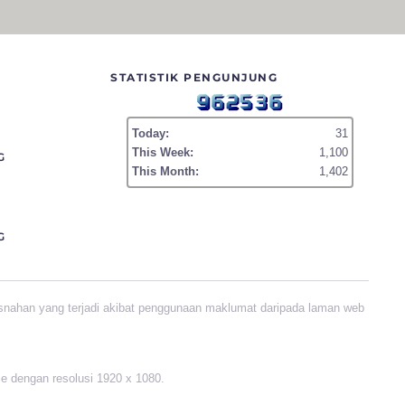
STATISTIK PENGUNJUNG
Today:
31
This Week:
1,100
G
This Month:
1,402
G
snahan yang terjadi akibat penggunaan maklumat daripada laman web
me dengan resolusi 1920 x 1080.