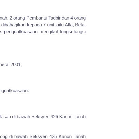
nah, 2 orang Pembantu Tadbir dan 4 orang
bahagikan kepada 7 unit iaitu Alfa, Beta,
s penguatkuasaan mengikut fungsi-fungsi
eral 2001;
enguatkuasaan.
ak sah di bawah Seksyen 426 Kanun Tanah
bong di bawah Seksyen 425 Kanun Tanah