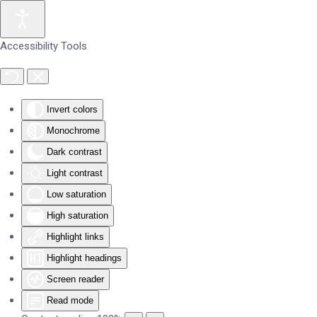
Skip to main content
Accessibility Tools
Invert colors
Monochrome
Dark contrast
Light contrast
Low saturation
High saturation
Highlight links
Highlight headings
Screen reader
Read mode