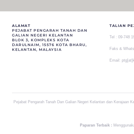
ALAMAT
TALIAN PE
PEJABAT PENGARAH TANAH DAN
GALIAN NEGERI KELANTAN
Tel :
09-748 
BLOK 3, KOMPLEKS KOTA
DARULNAIM, 15576 KOTA BHARU,
Faks &
What
KELANTAN, MALAYSIA
Email: ptg[at
Pejabat Pengarah Tanah Dan Galian Negeri Kelantan dan Kerajaan K
Paparan Terbaik :
Menggunakan 