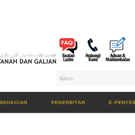
BAHAGIAN
PENERBITAN
E-PENYE