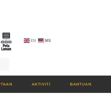
EN
MS
RTAAN
AKTIVITI
BANTUAN