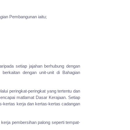
agian Pembangunan iaitu;
ipada setiap jajahan berhubung dengan
erkaitan dengan unit-unit di Bahagian
ui peringkat-peringkat yang tertentu dan
mencapai matlamat Dasar Kerajaan. Setiap
-kertas kerja dan kertas-kertas cadangan
 kerja pembersihan palong seperti tempat-