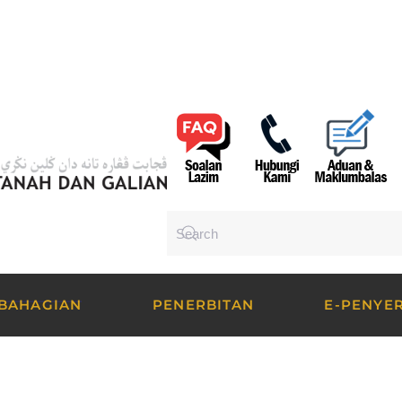
BAHAGIAN
PENERBITAN
E-PENYE