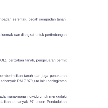
sempadan serentak, pecah sempadan tanah,
k disemak dan diangkat untuk pertimbangan
OL), perizaban tanah, pengeluaran permit
pemberimilikan tanah dan juga penukaran
 sebanyak RM 7.979 juta iaitu peningkatan
pada mana-mana individu untuk menduduki
ndalikan sebanyak 97 Lesen Pendudukan