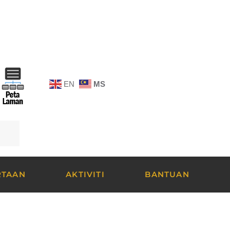
EN
MS
RTAAN
AKTIVITI
BANTUAN