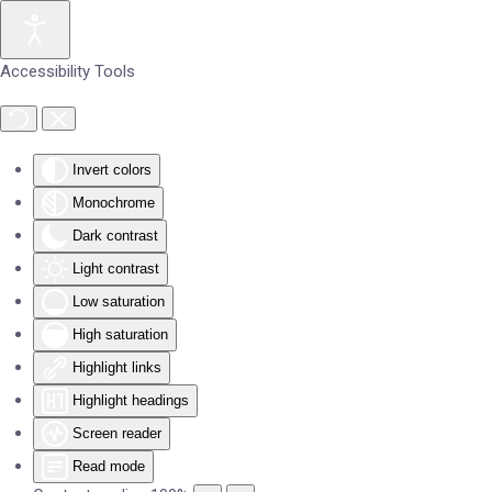
Skip to main content
Accessibility Tools
Invert colors
Monochrome
Dark contrast
Light contrast
Low saturation
High saturation
Highlight links
Highlight headings
Screen reader
Read mode