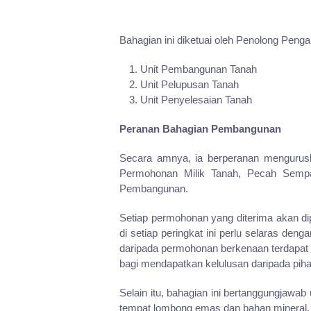
Bahagian ini diketuai oleh Penolong Peng
Unit Pembangunan Tanah
Unit Pelupusan Tanah
Unit Penyelesaian Tanah
Peranan Bahagian Pembangunan
Secara amnya, ia berperanan mengurus
Permohonan Milik Tanah, Pecah Sempad
Pembangunan.
Setiap permohonan yang diterima akan di
di setiap peringkat ini perlu selaras d
daripada permohonan berkenaan terdapat 
bagi mendapatkan kelulusan daripada piha
Selain itu, bahagian ini bertanggungjawa
tempat lombong emas dan bahan mineral.