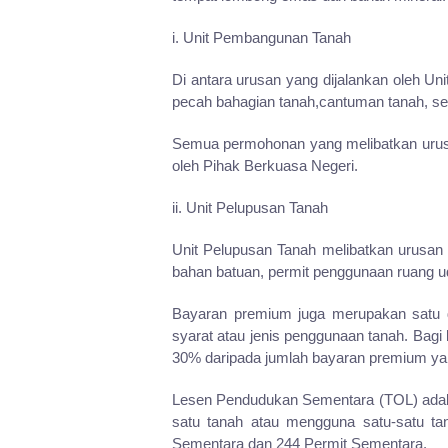
i. Unit Pembangunan Tanah
Di antara urusan yang dijalankan oleh U
pecah bahagian tanah,cantuman tanah, ser
Semua permohonan yang melibatkan urusan-
oleh Pihak Berkuasa Negeri.
ii. Unit Pelupusan Tanah
Unit Pelupusan Tanah melibatkan urusan 
bahan batuan, permit penggunaan ruang ud
Bayaran premium juga merupakan satu da
syarat atau jenis penggunaan tanah. Bagi
30% daripada jumlah bayaran premium yan
Lesen Pendudukan Sementara (TOL) adala
satu tanah atau mengguna satu-satu t
Sementara dan 244 Permit Sementara.